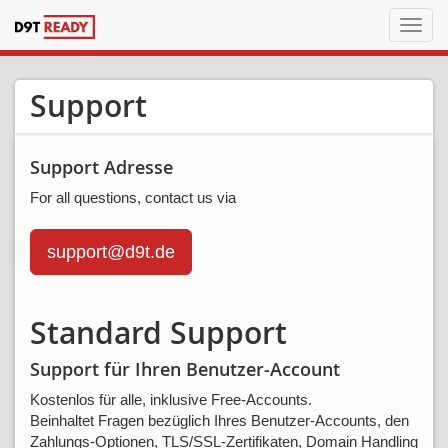
Navig
ein/a
Support
Support Adresse
For all questions, contact us via
support@d9t.de
Standard Support
Support für Ihren Benutzer-Account
Kostenlos für alle, inklusive Free-Accounts.
Beinhaltet Fragen bezüglich Ihres Benutzer-Accounts, den
Zahlungs-Optionen, TLS/SSL-Zertifikaten, Domain Handling